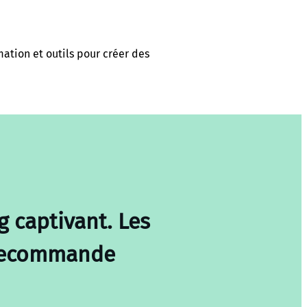
ation et outils pour créer des
g captivant. Les
e recommande