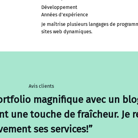
Développement
Années d’expérience
Je maîtrise plusieurs langages de programm
sites web dynamiques.
Avis clients
ortfolio magnifique avec un blo
nt une touche de fraîcheur. J
vement ses services!”