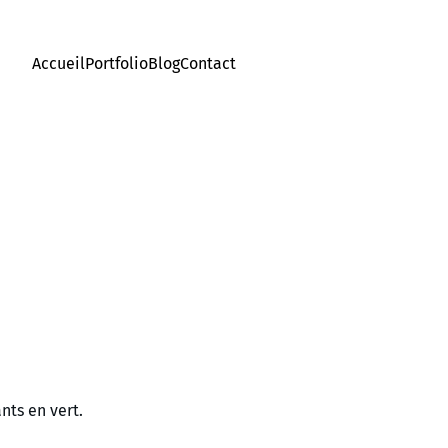
Accueil
Portfolio
Blog
Contact
nts en vert.